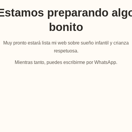
Estamos preparando alg
bonito
Muy pronto estará lista mi web sobre sueño infantil y crianza
respetuosa.
Mientras tanto, puedes escribirme por WhatsApp.