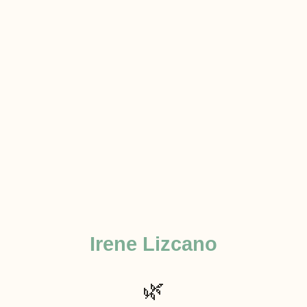
Irene Lizcano
🌿